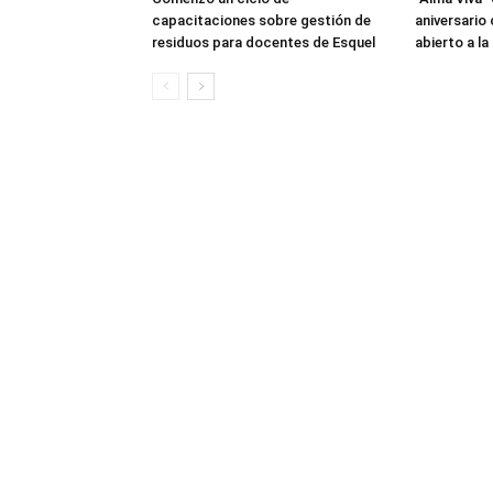
capacitaciones sobre gestión de
aniversario
residuos para docentes de Esquel
abierto a l