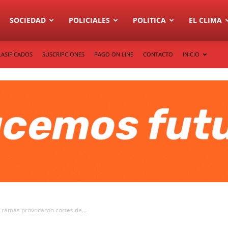
SOCIEDAD
POLICIALES
POLITICA
EL CLIMA
LASIFICADOS
SUSCRIPCIONES
PAGO ON LINE
CONTACTO
INICIO
 ramas provocaron cortes de...