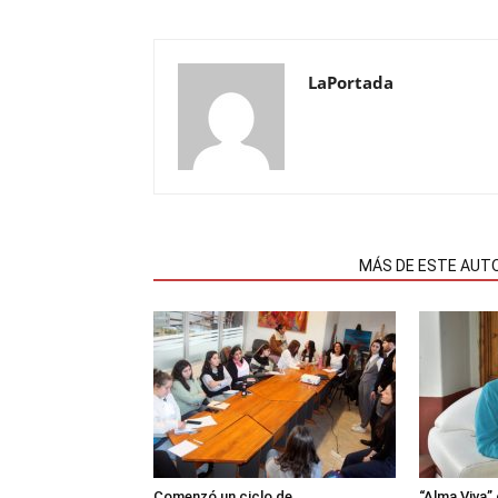
LaPortada
NOTAS RELACIONADAS
MÁS DE ESTE AUT
Comenzó un ciclo de
“Alma Viva”