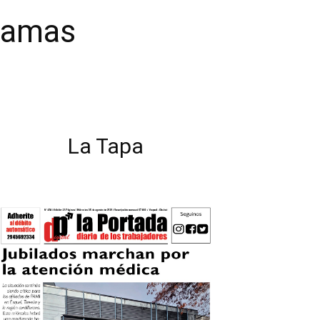
 ramas
a
La Tapa