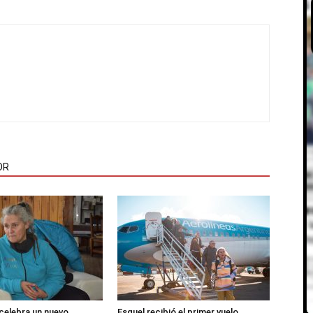
OR
 celebra un nuevo
Esquel recibió el primer vuelo