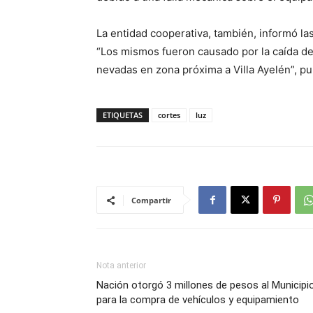
La entidad cooperativa, también, informó la
“Los mismos fueron causado por la caída de
nevadas en zona próxima a Villa Ayelén”, p
ETIQUETAS
cortes
luz
Compartir
Nota anterior
Nación otorgó 3 millones de pesos al Municipi
para la compra de vehículos y equipamiento