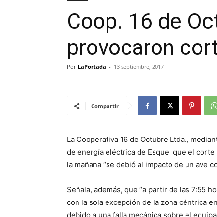
Coop. 16 de Oct
provocaron cort
Por
LaPortada
-
13 septiembre, 2017
Compartir
La Cooperativa 16 de Octubre Ltda., median
de energía eléctrica de Esquel que el corte
la mañana “se debió al impacto de un ave co
Señala, además, que “a partir de las 7:55 h
con la sola excepción de la zona céntrica en
debido a una falla mecánica sobre el equipa