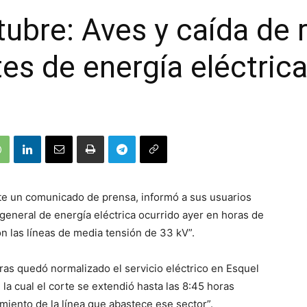
ubre: Aves y caída de
es de energía eléctric
te un comunicado de prensa, informó a sus usuarios
 general de energía eléctrica ocurrido ayer en horas de
n las líneas de media tensión de 33 kV”.
oras quedó normalizado el servicio eléctrico en Esquel
 la cual el corte se extendió hasta las 8:45 horas
miento de la línea que abastece ese sector”.