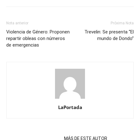
Nota anterior
Próxima Nota
Violencia de Género: Proponen
Trevelin: Se presenta “El
repartir obleas con números
mundo de Dondo”
de emergencias
LaPortada
NOTAS RELACIONADAS
MÁS DE ESTE AUTOR