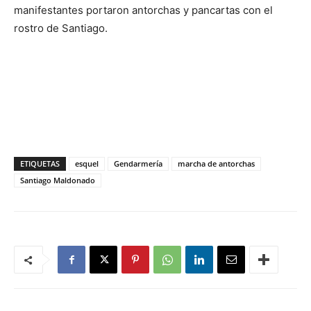
manifestantes portaron antorchas y pancartas con el
rostro de Santiago.
ETIQUETAS
esquel
Gendarmería
marcha de antorchas
Santiago Maldonado