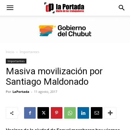
Diario
La
Inicio
Importantes
Portada
Importantes
Masiva movilización por
Santiago Maldonado
Por
LaPortada
-
11 agosto, 2017