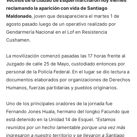
Vecinos de la ciudad de Esquel marcharon hoy viernes
reclamando la aparición con vida de Santiago
Maldonado
, joven que desapareciera el martes 1 de
agosto pasado luego de un operativo realizado por
Gendarmería Nacional en el Lof en Resistencia
Cushamen.
La movilización comenzó pasadas las 17 horas frente al
Juzgado de calle 25 de Mayo, custodiado entonces por
personal de la Policía Federal. En el lugar se dio lectura a
documentos elaborados por organizaciones de Derechos
Humanos, fuerzas partidarias y pueblos originarios.
Uno de los principales oradores de la jornada fue
Fernando Jones Huala, hermano del longko Facundo que
está detenido en la Unidad 14 de Esquel.
“Estamos
reunidos por un hecho lamentable porque una vez más
ingresaron a nuestro territorio y se llevaron a Santiago