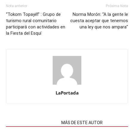
Nota anterior
Próxima Nota
“Tokom Topayiñ” : Grupo de
Norma Morón: “A la gente le
turismo rural comunitario
cuesta aceptar que tenemos
participará con actividades en
una ley que nos ampara”
la Fiesta del Esquí
LaPortada
NOTAS RELACIONADAS
MÁS DE ESTE AUTOR