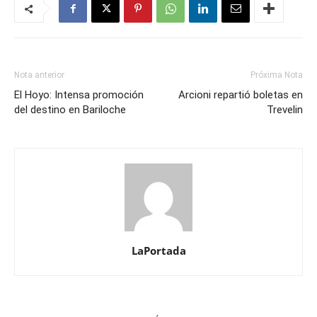
Nota anterior
Próxima Nota
El Hoyo: Intensa promoción
Arcioni repartió boletas en
del destino en Bariloche
Trevelin
LaPortada