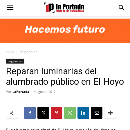
Diario
La
Inicio
Regionales
Portada
Regionales
Reparan luminarias del
alumbrado público en El Hoyo
Por
LaPortada
-
4 agosto, 2017