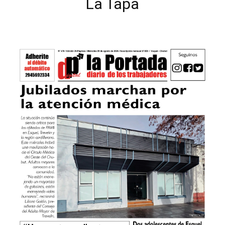
La Tapa