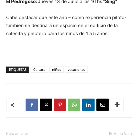
El Pedregoso:
Jueves 13 de Julio a las 16 hs.”
Sing”
Cabe destacar que este año – como experiencia piloto-
también se destinará un espacio en el edificio de la
calesita y pelotero para los niños de 1 a 5 años.
ETIQUETAS
Cultura
niños
vacaciones
Nota anterior
Próxima Nota