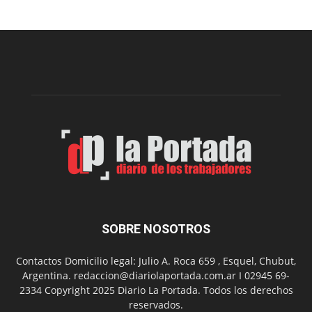
Digital
en
los
hospitales
SOBRE NOSOTROS
Contactos Domicilio legal: Julio A. Roca 659 , Esquel, Chubut,
Argentina. redaccion@diariolaportada.com.ar I 02945 69-
2334 Copyright 2025 Diario La Portada. Todos los derechos
reservados.