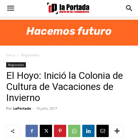
Diario
La
Inicio
Regionales
Portada
Regionales
El Hoyo: Inició la Colonia de
Cultura de Vacaciones de
Invierno
Por
LaPortada
-
10 julio, 2017