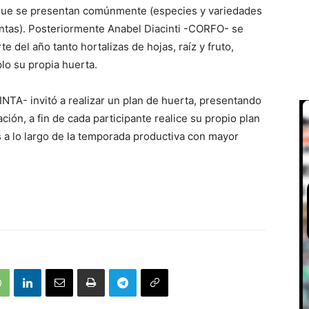
 que se presentan comúnmente (especies y variedades
ntas). Posteriormente Anabel Diacinti -CORFO- se
e del año tanto hortalizas de hojas, raíz y fruto,
lo su propia huerta.
-INTA- invitó a realizar un plan de huerta, presentando
ción, a fin de cada participante realice su propio plan
s a lo largo de la temporada productiva con mayor