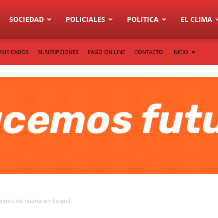
SOCIEDAD
POLICIALES
POLITICA
EL CLIMA
ASIFICADOS
SUSCRIPCIONES
PAGO ON LINE
CONTACTO
INICIO
iento de huerta en Esquel