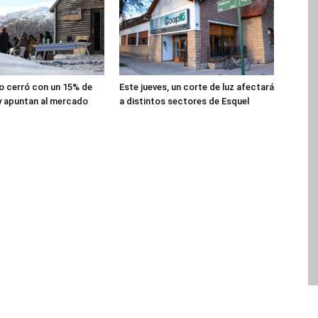
lio cerró con un 15% de
Este jueves, un corte de luz afectará
y apuntan al mercado
a distintos sectores de Esquel