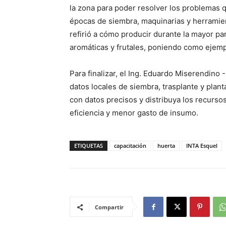
la zona para poder resolver los problemas
épocas de siembra, maquinarias y herramie
refirió a cómo producir durante la mayor part
aromáticas y frutales, poniendo como ejemp
Para finalizar, el Ing. Eduardo Miserendino 
datos locales de siembra, trasplante y planta
con datos precisos y distribuya los recurso
eficiencia y menor gasto de insumo.
ETIQUETAS
capacitación
huerta
INTA Esquel
Compartir