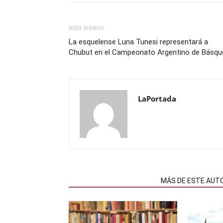
Nota anterior
La esquelense Luna Tunesi representará a
Chubut en el Campeonato Argentino de Básqu
LaPortada
NOTAS RELACIONADAS
MÁS DE ESTE AUT