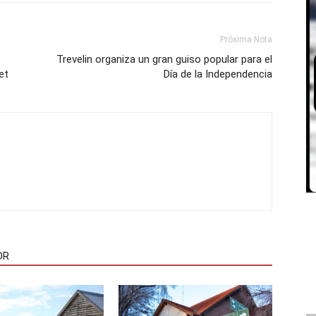
Próxima Nota
Trevelin organiza un gran guiso popular para el
et
Día de la Independencia
OR