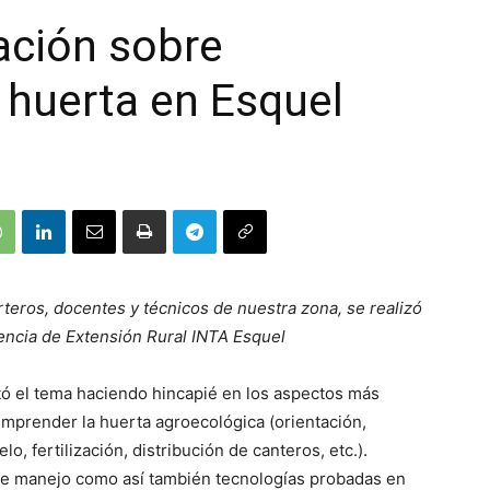
ación sobre
 huerta en Esquel
teros, docentes y técnicos de nuestra zona, se realizó
gencia de Extensión Rural INTA Esquel
 el tema haciendo hincapié en los aspectos más
 emprender la huerta agroecológica (orientación,
, fertilización, distribución de canteros, etc.).
de manejo como así también tecnologías probadas en