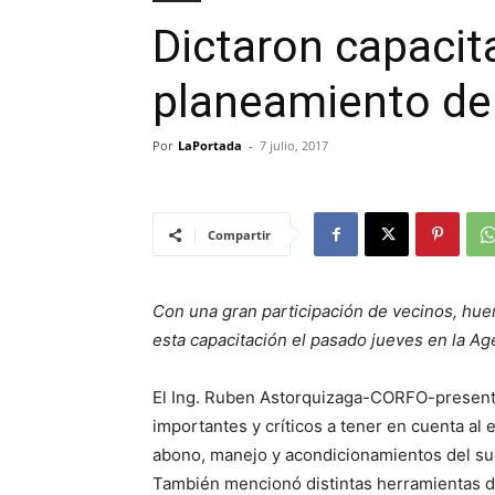
Dictaron capacit
planeamiento de
Por
LaPortada
-
7 julio, 2017
Compartir
Con una gran participación de vecinos, huer
esta capacitación el pasado jueves en la A
El Ing. Ruben Astorquizaga-CORFO-presentó
importantes y críticos a tener en cuenta al
abono, manejo y acondicionamientos del suelo
También mencionó distintas herramientas 