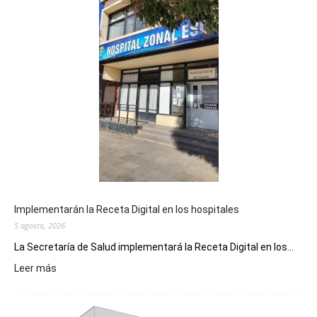
Implementarán la Receta Digital en los hospitales
5 agosto, 2026
La Secretaría de Salud implementará la Receta Digital en los...
:
Leer más
Implementarán
la
Receta