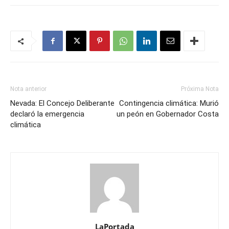
Nota anterior
Próxima Nota
Nevada: El Concejo Deliberante
Contingencia climática: Murió
declaró la emergencia
un peón en Gobernador Costa
climática
LaPortada