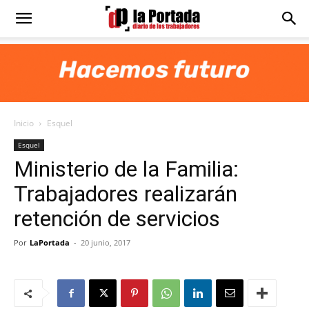
Diario
La
Inicio
Esquel
Portada
Esquel
Ministerio de la Familia:
Trabajadores realizarán
retención de servicios
Por
LaPortada
-
20 junio, 2017