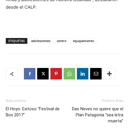
desde el CALP.
ETIQUETAS
adolescentes
centro
equipamiento
Nota anterior
Próxima Nota
El Hoyo: Exitoso “Festival de
Das Neves no quiere que el
Box 2017”
Plan Patagonia “sea letra
muerta”