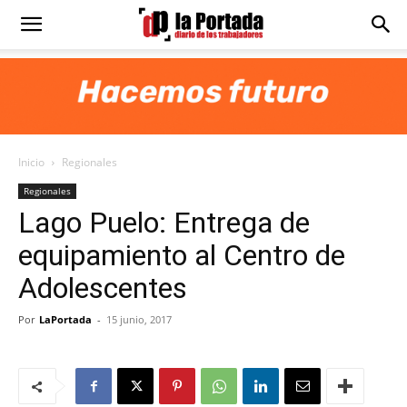
Diario
La
Inicio
Regionales
Portada
Regionales
Lago Puelo: Entrega de
equipamiento al Centro de
Adolescentes
Por
LaPortada
-
15 junio, 2017