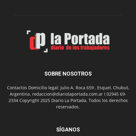
toda
la
provincia
SOBRE NOSOTROS
Contactos Domicilio legal: Julio A. Roca 659 , Esquel, Chubut,
Argentina. redaccion@diariolaportada.com.ar I 02945 69-
2334 Copyright 2025 Diario La Portada. Todos los derechos
reservados.
SÍGANOS