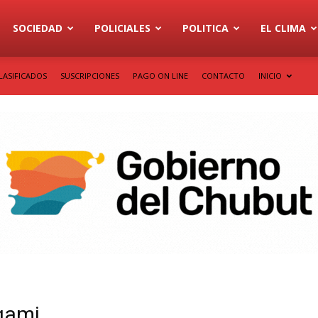
SOCIEDAD
POLICIALES
POLITICA
EL CLIMA
LASIFICADOS
SUSCRIPCIONES
PAGO ON LINE
CONTACTO
INICIO
igami