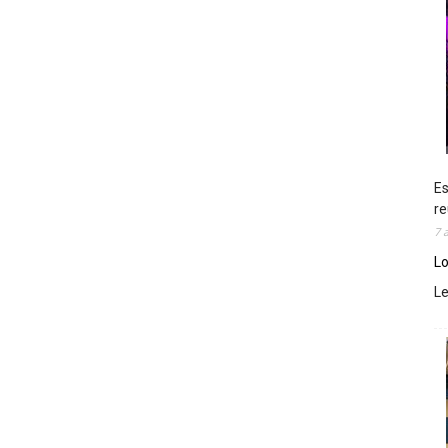
Es
re
7 
Lo
L