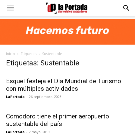
Diario
La
Inicio
Etiquetas
Sustentable
Portada
Etiquetas: Sustentable
Esquel festeja el Día Mundial de Turismo
con múltiples actividades
LaPortada
-
26 septiembre, 2023
Comodoro tiene el primer aeropuerto
sustentable del país
LaPortada
-
2 mayo, 2019