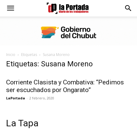
Diario
La
Inicio
Etiquetas
Susana Moreno
Portada
Etiquetas: Susana Moreno
Corriente Clasista y Combativa: “Pedimos
ser escuchados por Ongarato”
LaPortada
-
2 febrero, 2020
La Tapa