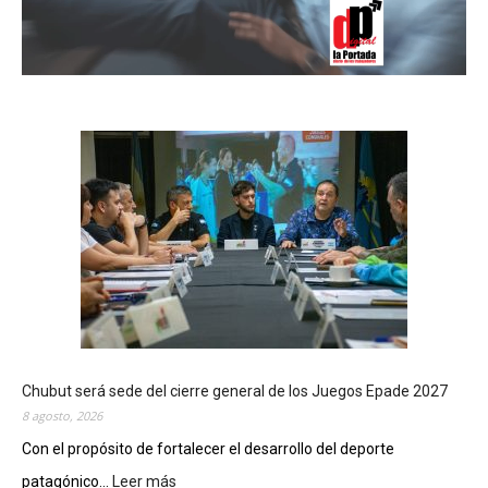
Chubut será sede del cierre general de los Juegos Epade 2027
8 agosto, 2026
Con el propósito de fortalecer el desarrollo del deporte
patagónico...
Leer más
: