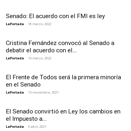
Senado: El acuerdo con el FMI es ley
LaPortada
-
18 marzo, 2022
Cristina Fernández convocó al Senado a
debatir el acuerdo con el...
LaPortada
-
16 marzo, 2022
El Frente de Todos será la primera minoría
en el Senado
LaPortada
-
15 noviembre, 2021
El Senado convirtió en Ley los cambios en
el Impuesto a...
LaPortada
-
9 abril, 2021