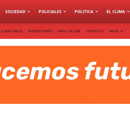
SOCIEDAD
POLICIALES
POLITICA
EL CLIMA
CLASIFICADOS
SUSCRIPCIONES
PAGO ON LINE
CONTACTO
INICIO