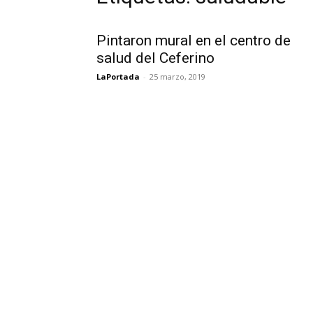
Pintaron mural en el centro de
salud del Ceferino
LaPortada
-
25 marzo, 2019