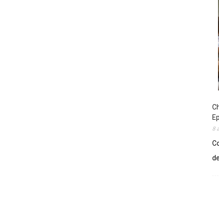
Ch
E
8 
Co
de