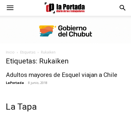
Diario
La
Inicio
Etiquetas
Rukaiken
Portada
Etiquetas: Rukaiken
Adultos mayores de Esquel viajan a Chile
LaPortada
-
8 junio, 2018
La Tapa