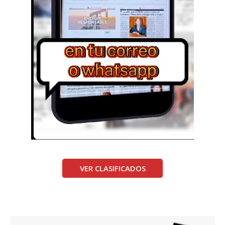
VER CLASIFICADOS