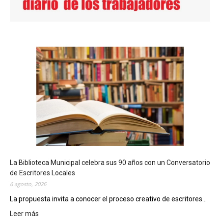
La Biblioteca Municipal celebra sus 90 años con un Conversatorio
de Escritores Locales
6 agosto, 2026
La propuesta invita a conocer el proceso creativo de escritores...
Leer más
: