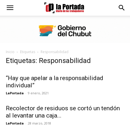
Diario
La
Inicio
Etiquetas
Responsabilidad
Portada
Etiquetas: Responsabilidad
“Hay que apelar a la responsabilidad
individual”
LaPortada
-
9 enero, 2021
Recolector de residuos se cortó un tendón
al levantar una caja...
LaPortada
-
28 marzo, 2018