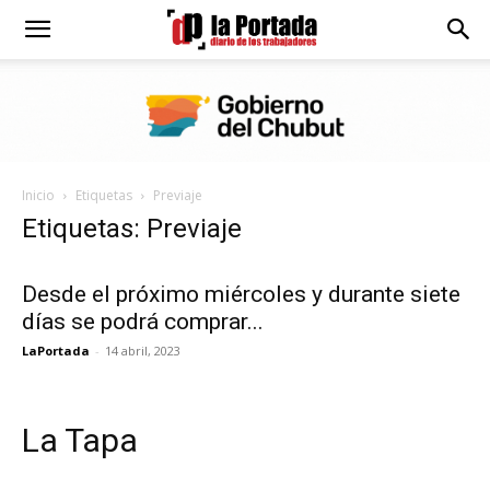
Diario
La
Inicio
Etiquetas
Previaje
Portada
Etiquetas: Previaje
Desde el próximo miércoles y durante siete
días se podrá comprar...
LaPortada
-
14 abril, 2023
La Tapa