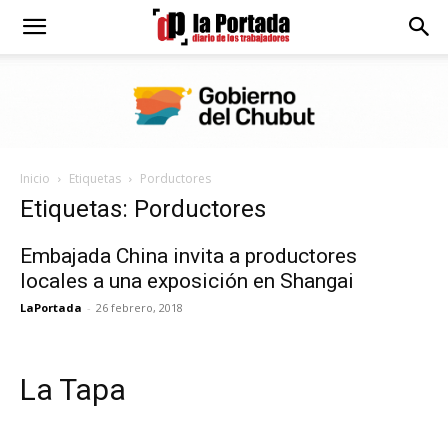
Diario
La
Inicio
Etiquetas
Porductores
Portada
Etiquetas: Porductores
Embajada China invita a productores
locales a una exposición en Shangai
LaPortada
-
26 febrero, 2018
La Tapa