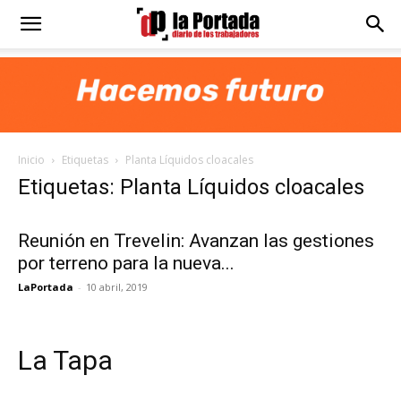
Diario
La
Inicio
Etiquetas
Planta Líquidos cloacales
Portada
Etiquetas: Planta Líquidos cloacales
Reunión en Trevelin: Avanzan las gestiones
por terreno para la nueva...
LaPortada
-
10 abril, 2019
La Tapa