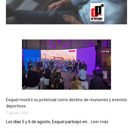
Esquel mostró su potencial como destino de reuniones y eventos
deportivos
7 agosto, 2026
Los días 5 y 6 de agosto, Esquel participó en...
Leer más
:
E