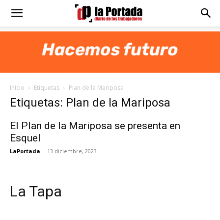
Diario
La
Inicio
Etiquetas
Plan de la Mariposa
Portada
Etiquetas: Plan de la Mariposa
El Plan de la Mariposa se presenta en
Esquel
LaPortada
-
13 diciembre, 2023
La Tapa