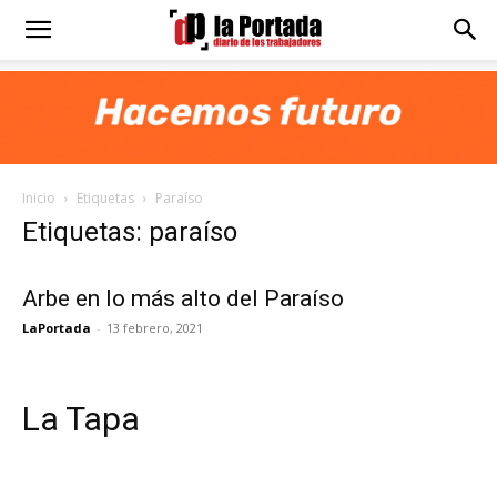
Diario
La
Inicio
Etiquetas
Paraíso
Portada
Etiquetas: paraíso
Arbe en lo más alto del Paraíso
LaPortada
-
13 febrero, 2021
La Tapa