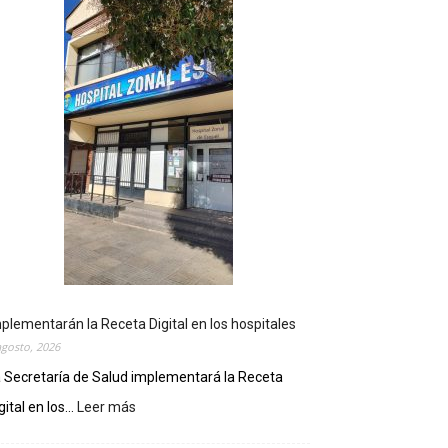
plementarán la Receta Digital en los hospitales
agosto, 2026
 Secretaría de Salud implementará la Receta
gital en los...
Leer más
:
I