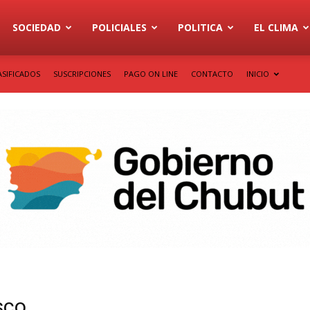
SOCIEDAD
POLICIALES
POLITICA
EL CLIMA
ASIFICADOS
SUSCRIPCIONES
PAGO ON LINE
CONTACTO
INICIO
sco