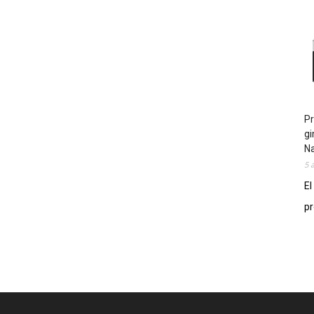
Pr
gi
N
5 
El
pr