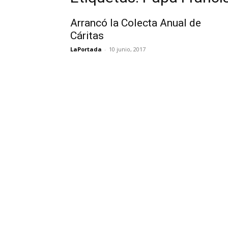
Arrancó la Colecta Anual de
Cáritas
LaPortada
-
10 junio, 2017