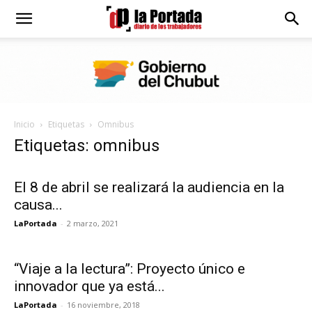
Diario
La
Inicio
Etiquetas
Omnibus
Portada
Etiquetas: omnibus
El 8 de abril se realizará la audiencia en la
causa...
LaPortada
-
2 marzo, 2021
“Viaje a la lectura”: Proyecto único e
innovador que ya está...
LaPortada
-
16 noviembre, 2018