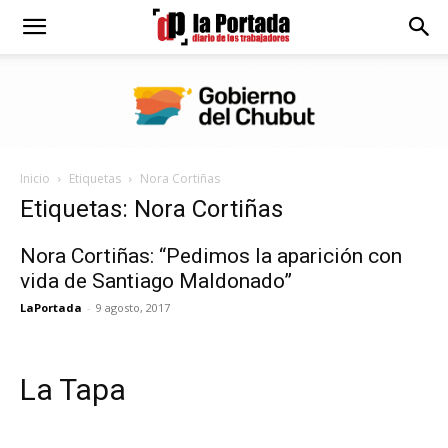
Diario
La
Inicio
Etiquetas
Nora Cortiñas
Portada
Etiquetas: Nora Cortiñas
Nora Cortiñas: “Pedimos la aparición con
vida de Santiago Maldonado”
LaPortada
-
9 agosto, 2017
La Tapa