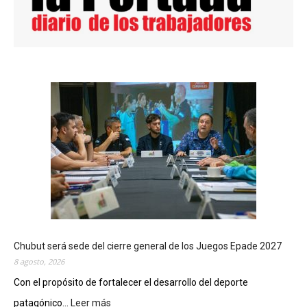
Chubut será sede del cierre general de los Juegos Epade 2027
8 agosto, 2026
Con el propósito de fortalecer el desarrollo del deporte
patagónico...
Leer más
: