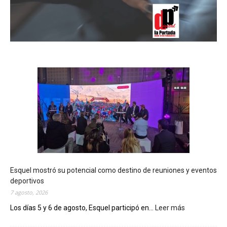
Esquel mostró su potencial como destino de reuniones y eventos
deportivos
7 agosto, 2026
Los días 5 y 6 de agosto, Esquel participó en...
Leer más
:
E