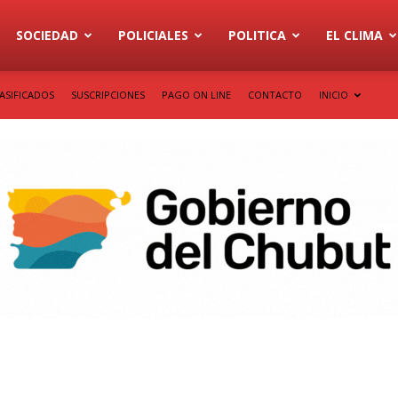
SOCIEDAD
POLICIALES
POLITICA
EL CLIMA
ASIFICADOS
SUSCRIPCIONES
PAGO ON LINE
CONTACTO
INICIO