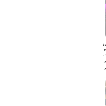
Es
re
7 
Lo
L