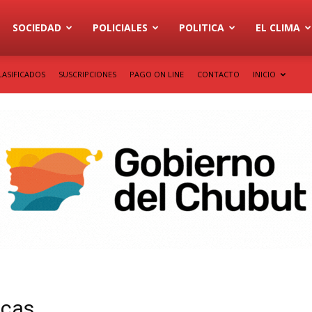
SOCIEDAD
POLICIALES
POLITICA
EL CLIMA
LASIFICADOS
SUSCRIPCIONES
PAGO ON LINE
CONTACTO
INICIO
icas