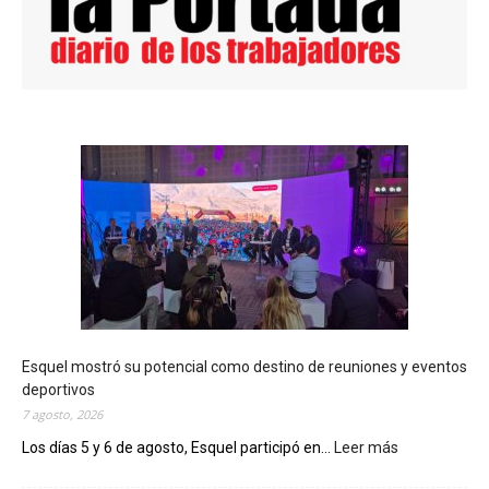
Esquel mostró su potencial como destino de reuniones y eventos
deportivos
7 agosto, 2026
Los días 5 y 6 de agosto, Esquel participó en...
Leer más
:
E