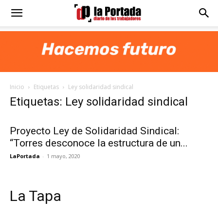
Diario
La
Inicio
Etiquetas
Ley solidaridad sindical
Portada
Etiquetas: Ley solidaridad sindical
Proyecto Ley de Solidaridad Sindical:
“Torres desconoce la estructura de un...
LaPortada
-
1 mayo, 2020
La Tapa