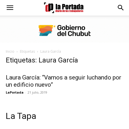
Diario
La
Inicio
Etiquetas
Laura García
Portada
Etiquetas: Laura García
Laura García: “Vamos a seguir luchando por
un edificio nuevo”
LaPortada
-
21 julio, 2019
La Tapa