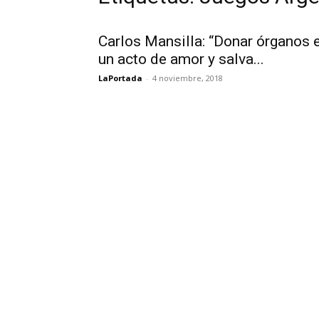
Carlos Mansilla: “Donar órganos 
un acto de amor y salva...
LaPortada
-
4 noviembre, 2018