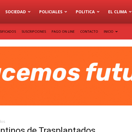
SOCIEDAD
POLICIALES
POLITICA
EL CLIMA
SIFICADOS
SUSCRIPCIONES
PAGO ON LINE
CONTACTO
INICIO
dos
ntinos de Trasplantados