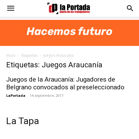
Diario
La
Inicio
Etiquetas
Juegos Araucanía
Portada
Etiquetas: Juegos Araucanía
Juegos de la Araucanía: Jugadores de
Belgrano convocados al preseleccionado
LaPortada
-
14 septiembre, 2017
La Tapa