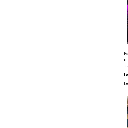
Es
re
7 
Lo
L