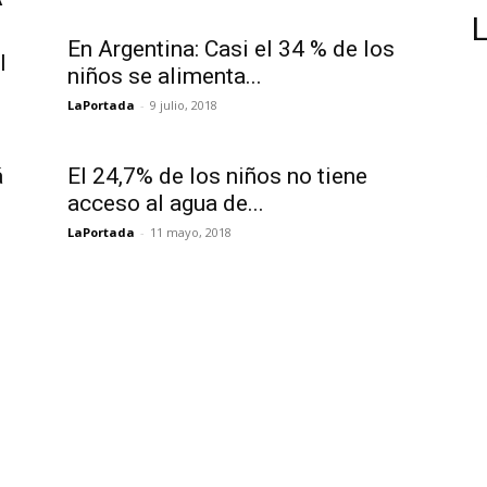
En Argentina: Casi el 34 % de los
l
niños se alimenta...
LaPortada
-
9 julio, 2018
á
El 24,7% de los niños no tiene
acceso al agua de...
LaPortada
-
11 mayo, 2018