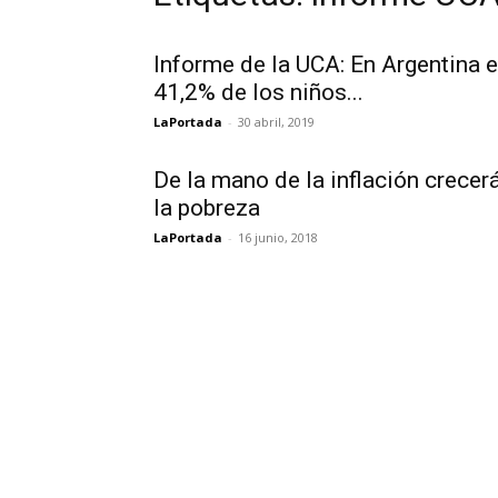
Informe de la UCA: En Argentina e
41,2% de los niños...
LaPortada
-
30 abril, 2019
De la mano de la inflación crecer
la pobreza
LaPortada
-
16 junio, 2018