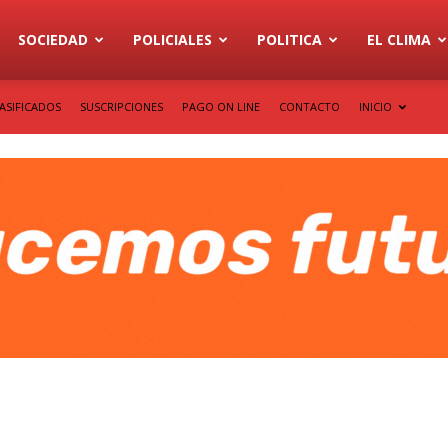
SOCIEDAD
POLICIALES
POLITICA
EL CLIMA
ASIFICADOS
SUSCRIPCIONES
PAGO ON LINE
CONTACTO
INICIO
A