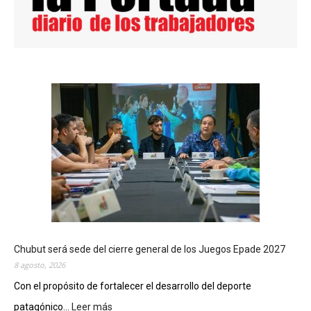
Chubut será sede del cierre general de los Juegos Epade 2027
8 agosto, 2026
Con el propósito de fortalecer el desarrollo del deporte
patagónico...
Leer más
: