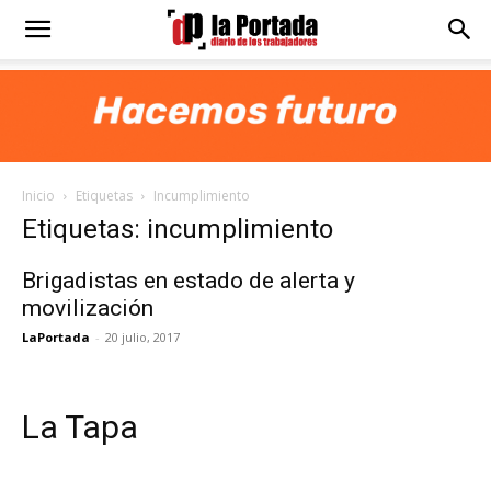
Diario
La
Inicio
Etiquetas
Incumplimiento
Portada
Etiquetas: incumplimiento
Brigadistas en estado de alerta y
movilización
LaPortada
-
20 julio, 2017
La Tapa