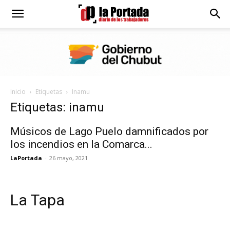
Diario
La
Inicio
Etiquetas
Inamu
Portada
Etiquetas: inamu
Músicos de Lago Puelo damnificados por
los incendios en la Comarca...
LaPortada
-
26 mayo, 2021
La Tapa