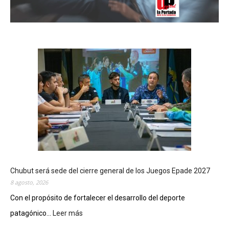
Chubut será sede del cierre general de los Juegos Epade 2027
8 agosto, 2026
Con el propósito de fortalecer el desarrollo del deporte
patagónico...
Leer más
:
C