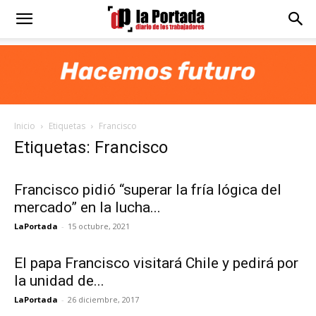
Diario
La
Inicio
Etiquetas
Francisco
Portada
Etiquetas: Francisco
Francisco pidió “superar la fría lógica del
mercado” en la lucha...
LaPortada
-
15 octubre, 2021
El papa Francisco visitará Chile y pedirá por
la unidad de...
LaPortada
-
26 diciembre, 2017