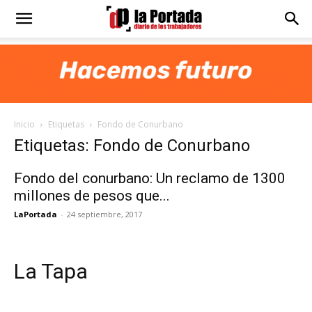
Diario
La
Inicio
Etiquetas
Fondo de Conurbano
Portada
Etiquetas: Fondo de Conurbano
Fondo del conurbano: Un reclamo de 1300
millones de pesos que...
LaPortada
-
24 septiembre, 2017
La Tapa