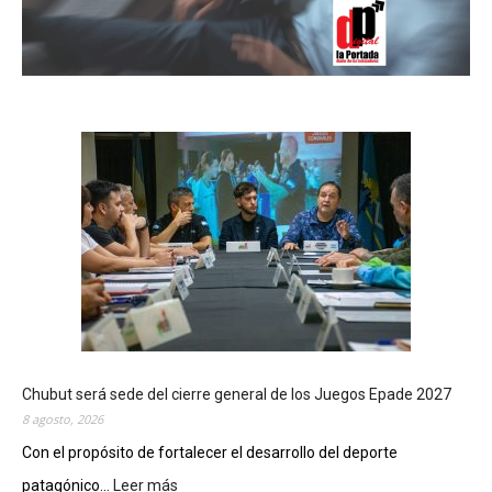
Chubut será sede del cierre general de los Juegos Epade 2027
8 agosto, 2026
Con el propósito de fortalecer el desarrollo del deporte
patagónico...
Leer más
: