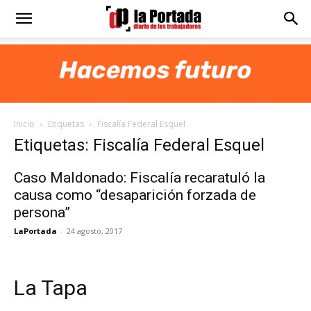
Diario
La
Inicio
Etiquetas
Fiscalía Federal Esquel
Portada
Etiquetas: Fiscalía Federal Esquel
Caso Maldonado: Fiscalía recaratuló la
causa como “desaparición forzada de
persona”
LaPortada
-
24 agosto, 2017
La Tapa