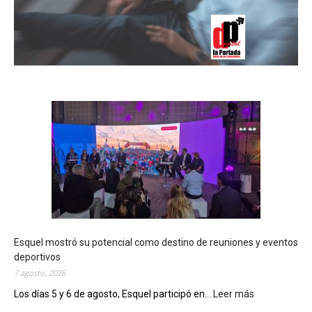
Esquel mostró su potencial como destino de reuniones y eventos
deportivos
7 agosto, 2026
Los días 5 y 6 de agosto, Esquel participó en...
Leer más
:
E