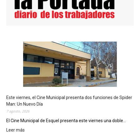
Este viernes, el Cine Municipal presenta dos funciones de Spider
Man: Un Nuevo Día
7 agosto, 2026
El Cine Municipal de Esquel presenta este viernes una doble...
Leer más
:
E