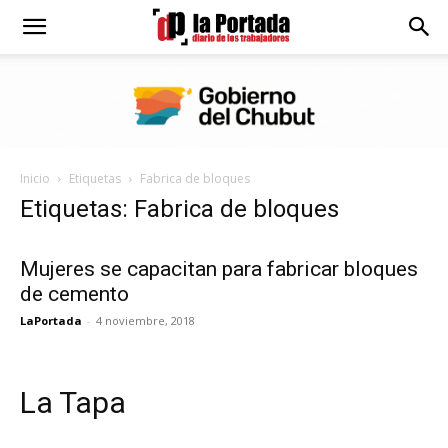
Diario
La
Inicio
Etiquetas
Fabrica de bloques
Portada
Etiquetas: Fabrica de bloques
Mujeres se capacitan para fabricar bloques
de cemento
LaPortada
-
4 noviembre, 2018
La Tapa