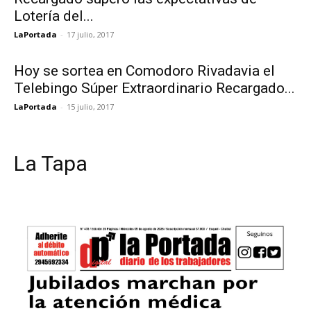
Lotería del...
LaPortada
-
17 julio, 2017
Hoy se sortea en Comodoro Rivadavia el
Telebingo Súper Extraordinario Recargado...
LaPortada
-
15 julio, 2017
La Tapa