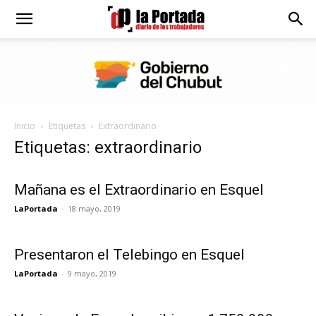
Diario
La
Inicio
Etiquetas
Extraordinario
Portada
Etiquetas: extraordinario
Mañana es el Extraordinario en Esquel
LaPortada
-
18 mayo, 2019
Presentaron el Telebingo en Esquel
LaPortada
-
9 mayo, 2019