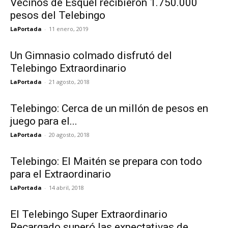
Vecinos de Esquel recibieron 1.750.000
pesos del Telebingo
LaPortada
-
11 enero, 2019
Un Gimnasio colmado disfrutó del
Telebingo Extraordinario
LaPortada
-
21 agosto, 2018
Telebingo: Cerca de un millón de pesos en
juego para el...
LaPortada
-
20 agosto, 2018
Telebingo: El Maitén se prepara con todo
para el Extraordinario
LaPortada
-
14 abril, 2018
El Telebingo Super Extraordinario
Recargado superó las expectativas de