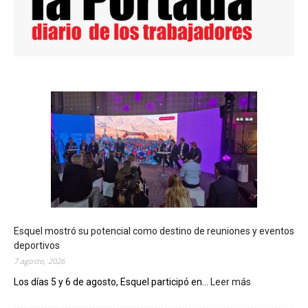
Esquel mostró su potencial como destino de reuniones y eventos
deportivos
7 agosto, 2026
Los días 5 y 6 de agosto, Esquel participó en...
Leer más
:
E