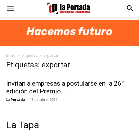
Diario
La
Inicio
Etiquetas
Exportar
Portada
Etiquetas: exportar
Invitan a empresas a postularse en la 26°
edición del Premio...
LaPortada
-
18 octubre, 2021
La Tapa