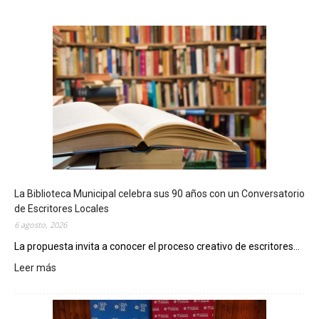
La Biblioteca Municipal celebra sus 90 años con un Conversatorio
de Escritores Locales
6 agosto, 2026
La propuesta invita a conocer el proceso creativo de escritores...
Leer más
:
L
a
B