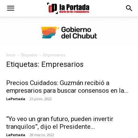
Diario
La
Inicio
Etiquetas
Empresarios
Portada
Etiquetas: Empresarios
Precios Cuidados: Guzmán recibió a
empresarios para buscar consensos en la...
LaPortada
-
25 junio, 2022
“Yo veo un gran futuro, pueden invertir
tranquilos”, dijo el Presidente...
LaPortada
-
28 marzo, 2022