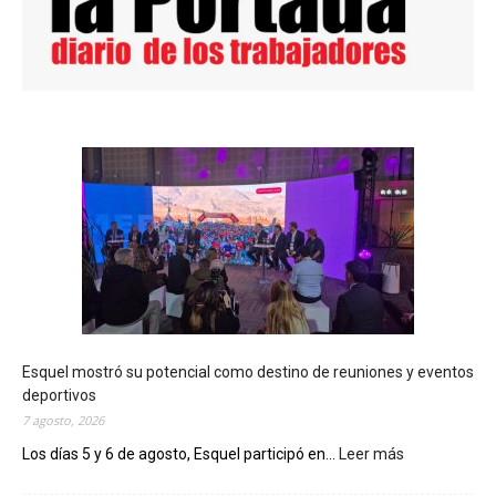
Esquel mostró su potencial como destino de reuniones y eventos
deportivos
7 agosto, 2026
Los días 5 y 6 de agosto, Esquel participó en...
Leer más
:
E