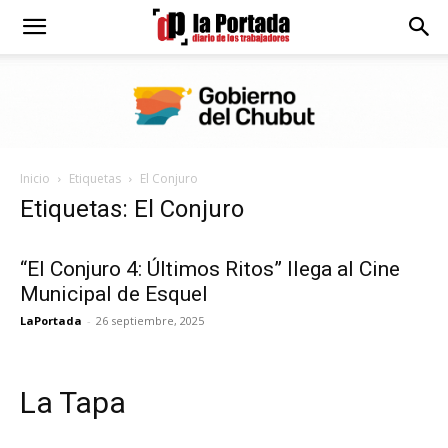
Diario
La
Inicio
Etiquetas
El Conjuro
Portada
Etiquetas: El Conjuro
“El Conjuro 4: Últimos Ritos” llega al Cine
Municipal de Esquel
LaPortada
-
26 septiembre, 2025
La Tapa