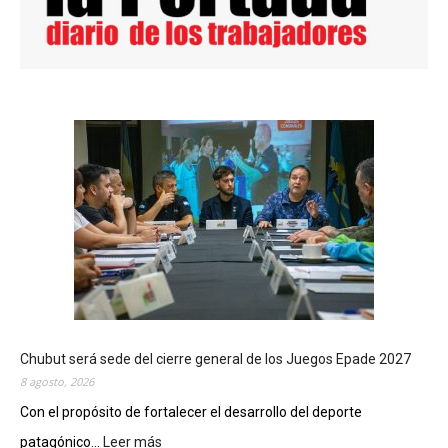
Chubut será sede del cierre general de los Juegos Epade 2027
8 agosto, 2026
Con el propósito de fortalecer el desarrollo del deporte
patagónico...
Leer más
: