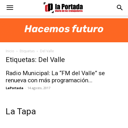
Diario
La
Inicio
Etiquetas
Del Valle
Portada
Etiquetas: Del Valle
Radio Municipal: La “FM del Valle” se
renueva con más programación...
LaPortada
-
14 agosto, 2017
La Tapa