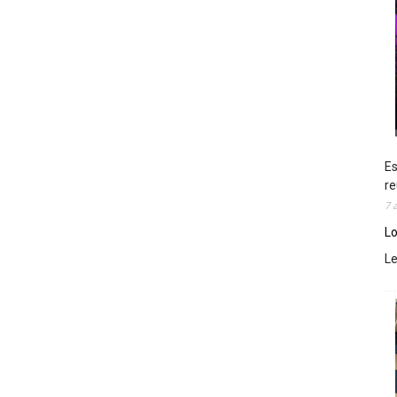
Es
re
7 
Lo
L