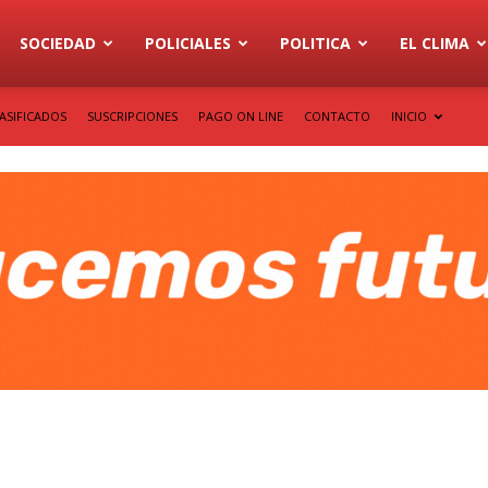
SOCIEDAD
POLICIALES
POLITICA
EL CLIMA
ASIFICADOS
SUSCRIPCIONES
PAGO ON LINE
CONTACTO
INICIO