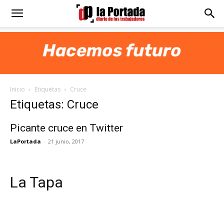
Diario
La
Inicio
Etiquetas
Cruce
Portada
Etiquetas: Cruce
Picante cruce en Twitter
LaPortada
-
21 junio, 2017
La Tapa