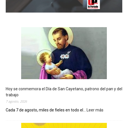
Hoy se conmemora el Día de San Cayetano, patrono del pan y del
trabajo
7 agosto, 2026
Cada 7 de agosto, miles de fieles en todo el...
Leer más
:
H
o