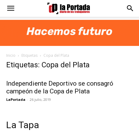
Diario
La
Inicio
Etiquetas
Copa del Plata
Portada
Etiquetas: Copa del Plata
Independiente Deportivo se consagró
campeón de la Copa de Plata
LaPortada
-
26 julio, 2019
La Tapa