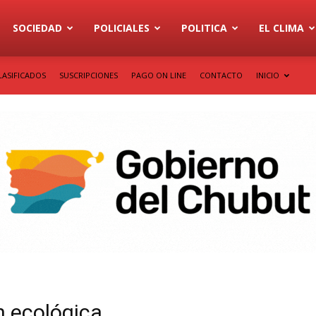
SOCIEDAD
POLICIALES
POLITICA
EL CLIMA
LASIFICADOS
SUSCRIPCIONES
PAGO ON LINE
CONTACTO
INICIO
n ecológica