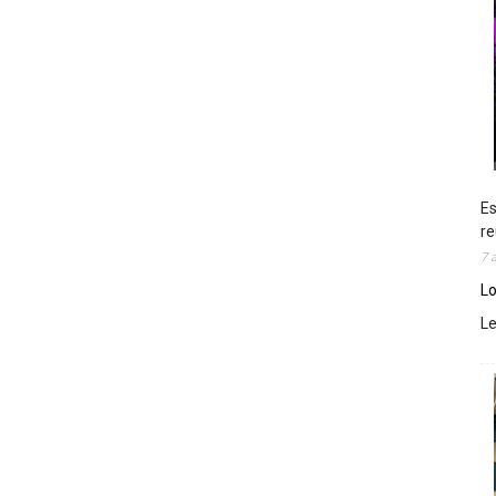
Es
re
7 
Lo
L