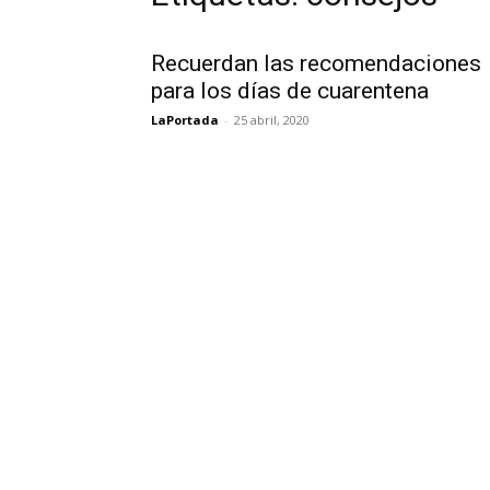
Recuerdan las recomendaciones
para los días de cuarentena
LaPortada
-
25 abril, 2020