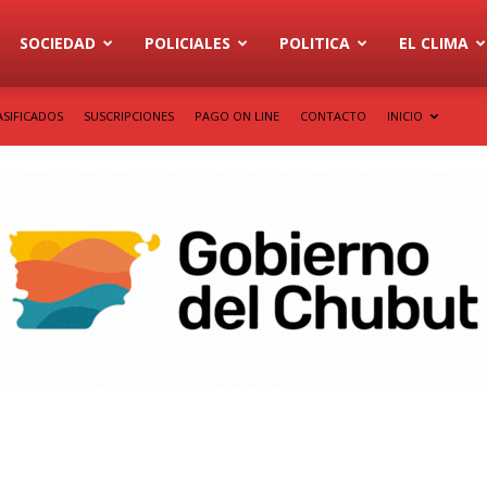
SOCIEDAD
POLICIALES
POLITICA
EL CLIMA
ASIFICADOS
SUSCRIPCIONES
PAGO ON LINE
CONTACTO
INICIO